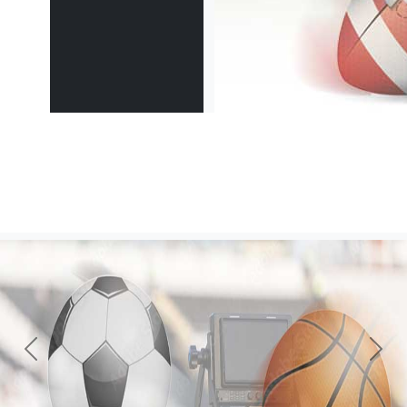
Previous
Next