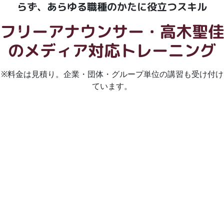
らず、あらゆる職種のかたに役立つスキル
フリーアナウンサー・高木聖
Previous
Next
の
メディア対応トレーニング
※料金は見積り。企業・団体・グループ単位の講習も受け付け
ています。